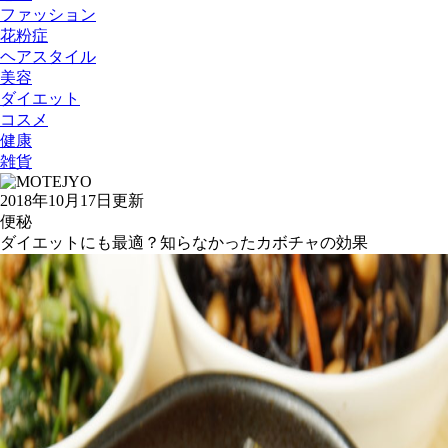
ファッション
花粉症
ヘアスタイル
美容
ダイエット
コスメ
健康
雑貨
2018年10月17日更新
便秘
ダイエットにも最適？知らなかったカボチャの効果