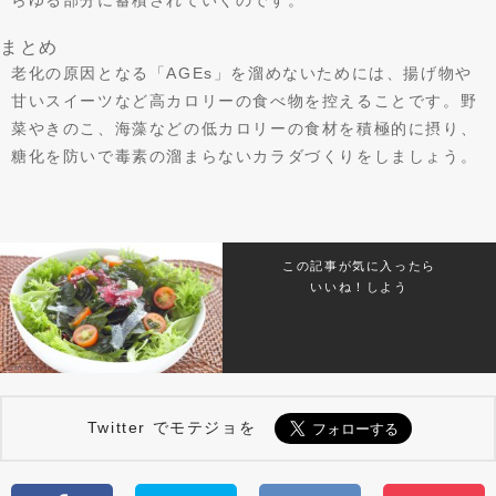
らゆる部分に蓄積されていくのです。
まとめ
老化の原因となる「AGEs」を溜めないためには、揚げ物や
甘いスイーツなど高カロリーの食べ物を控えることです。野
菜やきのこ、海藻などの低カロリーの食材を積極的に摂り、
糖化を防いで毒素の溜まらないカラダづくりをしましょう。
この記事が気に入ったら
いいね！しよう
Twitter でモテジョを