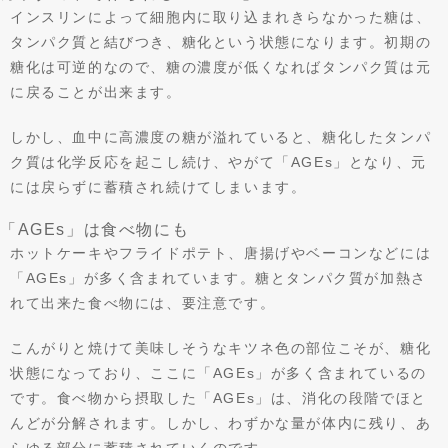
インスリンによって細胞内に取り込まれきらなかった糖は、
タンパク質と結びつき、糖化という状態になります。初期の
糖化は可逆的なので、糖の濃度が低くなればタンパク質は元
に戻ることが出来ます。
しかし、血中に高濃度の糖が溢れていると、糖化したタンパ
ク質は化学反応を起こし続け、やがて「AGEs」となり、元
には戻らずに蓄積され続けてしまいます。
「AGEs」は食べ物にも
ホットケーキやフライドポテト、唐揚げやベーコンなどには
「AGEs」が多く含まれています。糖とタンパク質が加熱さ
れて出来た食べ物には、要注意です。
こんがりと焼けて美味しそうなキツネ色の部位こそが、糖化
状態になっており、ここに「AGEs」が多く含まれているの
です。食べ物から摂取した「AGEs」は、消化の段階でほと
んどが分解されます。しかし、わずかな量が体内に残り、あ