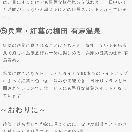
は、目にするだけでも贅沢な旅行気分を味わえ、一日中いて
も時間が足りないと思えるほどの絶景スポットとなっていま
す。
⑤兵庫・紅葉の棚田 有馬温泉
紅葉の絶景に癒されることはもちろん、近接している有馬温
泉で癒しの温泉旅行も一緒に楽しめる、兵庫の紅葉の棚田 有
馬温泉♪
温泉に癒されながら、リアルタイムで80本ものライトアップ
によって紅葉の色つき・深みが堪能でき、日帰りプランも展
開されているので、忙しい人にも手軽な紅葉スポットとなっ
ています。
～おわりに～
静謐で落ち着いた印象に見えるのに、なぜが刺激とときめき
も感じられる紅葉スポットおすすめ5選！