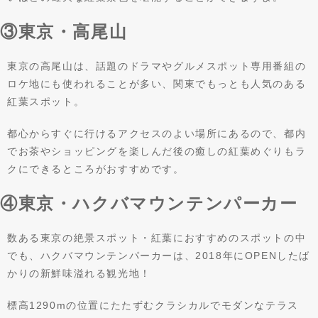
③東京・高尾山
東京の高尾山は、話題のドラマやグルメスポット専用番組の
ロケ地にも使われることが多い、関東でもっとも人気のある
紅葉スポット。
都心からすぐに行けるアクセスのよい場所にあるので、都内
でお茶やショッピングを楽しんだ後の癒しの紅葉めぐりもラ
クにできるところがおすすめです。
④東京・ハクバマウンテンパーカー
数ある東京の絶景スポット・紅葉におすすめのスポットの中
でも、ハクバマウンテンパーカーは、2018年にOPENしたば
かりの新鮮味溢れる観光地！
標高1290mの位置にたたずむクラシカルでモダンなテラス