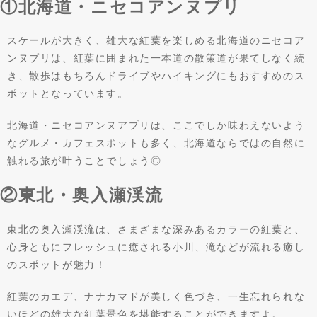
①北海道・ニセコアンヌプリ
スケールが大きく、雄大な紅葉を楽しめる北海道のニセコア
ンヌプリは、紅葉に囲まれた一本道の散策道が果てしなく続
き、散歩はもちろんドライブやハイキングにもおすすめのス
ポットとなっています。
北海道・ニセコアンヌアプリは、ここでしか味わえないよう
なグルメ・カフェスポットも多く、北海道ならではの自然に
触れる旅が叶うことでしょう◎
②東北・奥入瀬渓流
東北の奥入瀬渓流は、さまざまな深みあるカラーの紅葉と、
心身ともにフレッシュに癒される小川、滝などが流れる癒し
のスポットが魅力！
紅葉のカエデ、ナナカマドが美しく色づき、一生忘れられな
いほどの雄大な紅葉景色を堪能することができますよ。